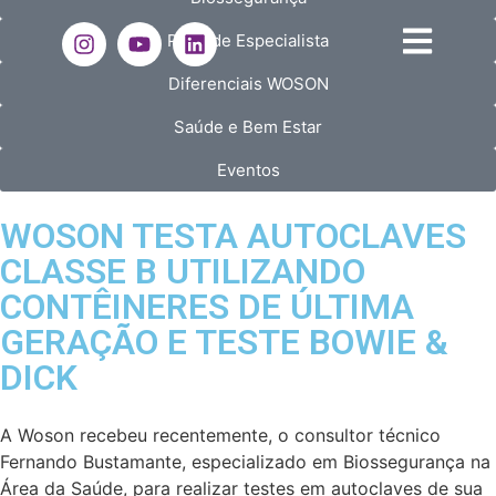
Papo de Especialista
Diferenciais WOSON
Saúde e Bem Estar
Eventos
WOSON TESTA AUTOCLAVES
CLASSE B UTILIZANDO
CONTÊINERES DE ÚLTIMA
GERAÇÃO E TESTE BOWIE &
DICK
A Woson recebeu recentemente, o consultor técnico
Fernando Bustamante, especializado em Biossegurança na
Área da Saúde, para realizar testes em autoclaves de sua