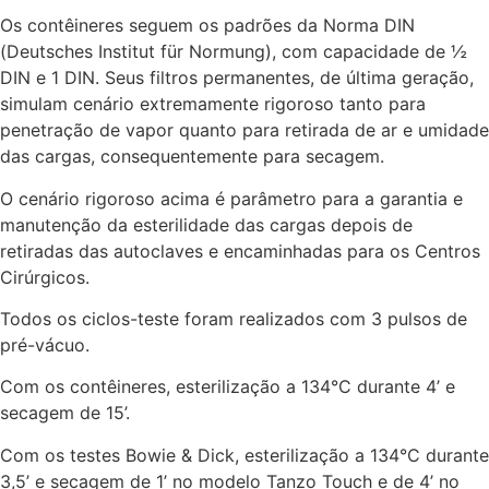
Os contêineres seguem os padrões da Norma DIN
(Deutsches Institut für Normung), com capacidade de ½
DIN e 1 DIN. Seus filtros permanentes, de última geração,
simulam cenário extremamente rigoroso tanto para
penetração de vapor quanto para retirada de ar e umidade
das cargas, consequentemente para secagem.
O cenário rigoroso acima é parâmetro para a garantia e
manutenção da esterilidade das cargas depois de
retiradas das autoclaves e encaminhadas para os Centros
Cirúrgicos.
Todos os ciclos-teste foram realizados com 3 pulsos de
pré-vácuo.
Com os contêineres, esterilização a 134°C durante 4’ e
secagem de 15’.
Com os testes Bowie & Dick, esterilização a 134°C durante
3,5’ e secagem de 1’ no modelo Tanzo Touch e de 4’ no