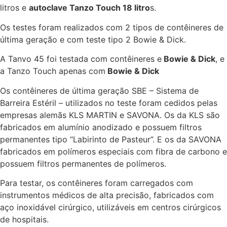
litros e
autoclave Tanzo Touch 18 litro
s.
Os testes foram realizados com 2 tipos de contêineres de
última geração e com teste tipo 2 Bowie & Dick.
A Tanvo 45 foi testada com contêineres e
Bowie & Dick
, e
a Tanzo Touch apenas com
Bowie & Dick
Os contêineres de última geração SBE – Sistema de
Barreira Estéril – utilizados no teste foram cedidos pelas
empresas alemãs KLS MARTIN e SAVONA. Os da KLS são
fabricados em alumínio anodizado e possuem filtros
permanentes tipo “Labirinto de Pasteur”. E os da SAVONA
fabricados em polímeros especiais com fibra de carbono e
possuem filtros permanentes de polímeros.
Para testar, os contêineres foram carregados com
instrumentos médicos de alta precisão, fabricados com
aço inoxidável cirúrgico, utilizáveis em centros cirúrgicos
de hospitais.