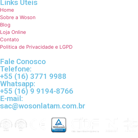
Links Úteis
Home
Sobre a Woson
Blog
Loja Online
Contato
Politica de Privacidade e LGPD
Fale Conosco
Telefone:
+55 (16) 3771 9988
Whatsapp:
+55 (16) 9 9194-8766
E-mail:
sac@wosonlatam.com.br