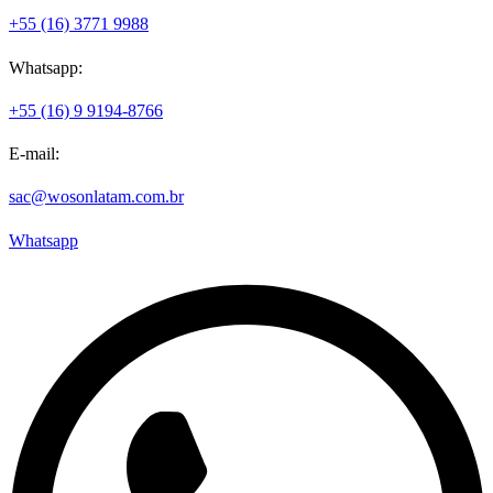
+55 (16) 3771 9988
Whatsapp:
+55 (16) 9 9194-8766
E-mail:
sac@wosonlatam.com.br
Whatsapp