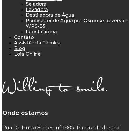
Seladora
Lavadora
Destiladora de Água
Purificador de Água por Osmose Reversa –
WPS-B5
Lubrificadora
Contato
Assistência Técnica
Blog
Loja Online
Onde estamos
Rua Dr. Hugo Fortes, nº 1885 Parque Industrial