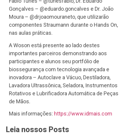
Fábio Tunes – @tunesfabio, Dr. Eduardo
Gonçalves – @eduardo.goncalves e Dr. João
Moura – @drjoaomouraneto, que utilizarão
componentes Straumann durante o Hands On,
nas aulas práticas.
A Woson está presente ao lado destes
importantes parceiros demonstrando aos
participantes e alunos seu portfólio de
biossegurança com tecnologia avançada e
inovadora – Autoclave a Vácuo, Destiladora,
Lavadora Ultrassônica, Seladora, Instrumentos
Rotativos e Lubrificadora Automática de Peças
de Mãos.
Mais informações:
https://www.idmais.com
Leia nossos Posts