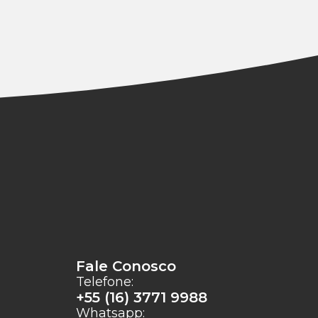
Fale Conosco
Telefone:
+55 (16) 3771 9988
Whatsapp: