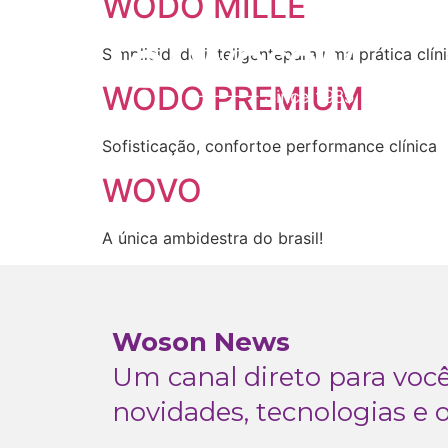
WODO MILLE
Simplicidade inteligentepara uma prática clíni
WODO PREMIUM
Sofisticação, confortoe performance clínica
WOVO
A única ambidestra do brasil!
Woson News
Um canal direto para vo
novidades, tecnologias e 