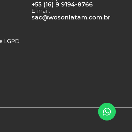
+55 (16) 9 9194-8766
E-mail:
sac@wosonlatam.com.br
e e LGPD