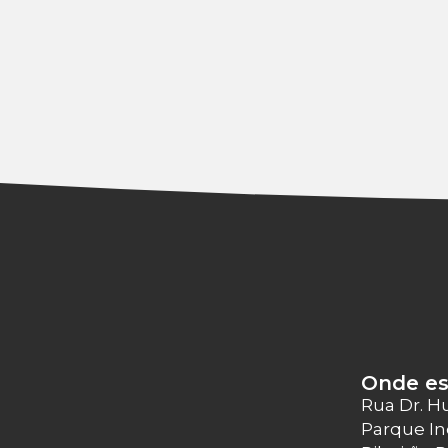
Onde e
Rua Dr. H
Parque In