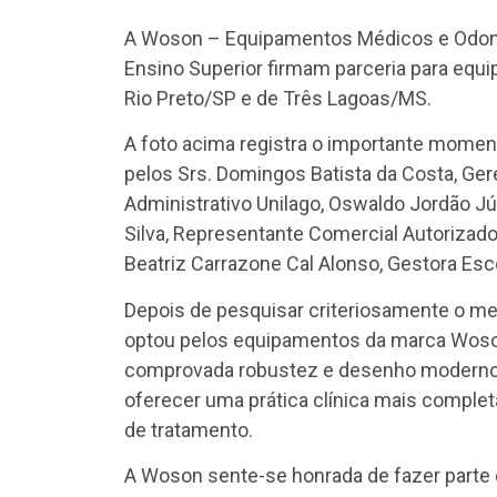
A Woson – Equipamentos Médicos e Odonto
Ensino Superior firmam parceria para equi
Rio Preto/SP e de Três Lagoas/MS.
A foto acima registra o importante momen
pelos Srs. Domingos Batista da Costa, Gerent
Administrativo Unilago, Oswaldo Jordão J
Silva, Representante Comercial Autoriza
Beatriz Carrazone Cal Alonso, Gestora Esc
Depois de pesquisar criteriosamente o me
optou pelos equipamentos da marca Woso
comprovada robustez e desenho moderno 
oferecer uma prática clínica mais complet
de tratamento.
A Woson sente-se honrada de fazer parte des