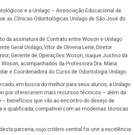
lógicos e a Unilago – Associação Educacional de
par as Clínicas Odontológicas Unilago de São José do
to da assinatura de Contrato entre Woson e Unilago
e Geral Unilago, Vítor de Oliveria Leite, Diretor
únior, Gerente de Operações Woson, Isaque Justino da
do Woson, acompanhados da Professora Dra. Maria
olar e Coordenadora do Curso de Odontologia Unilago.
rcado, em busca do melhor para seus alunos, a Unilago
n por oferecerem mais recursos técnicos – além da
– benefícios que vão ao encontro do desejo de
a e qualificada, compatível com as modernas técnicas
ta parceria, cujo critério central foi unir a excelência