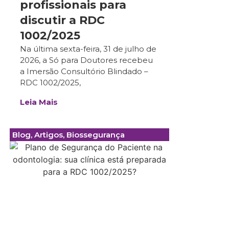
profissionais para
discutir a RDC
1002/2025
Na última sexta-feira, 31 de julho de
2026, a Só para Doutores recebeu
a Imersão Consultório Blindado –
RDC 1002/2025,
Leia Mais
Blog
,
Artigos
,
Biossegurança