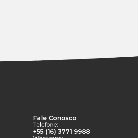
Fale Conosco
Telefone:
+55 (16) 3771 9988