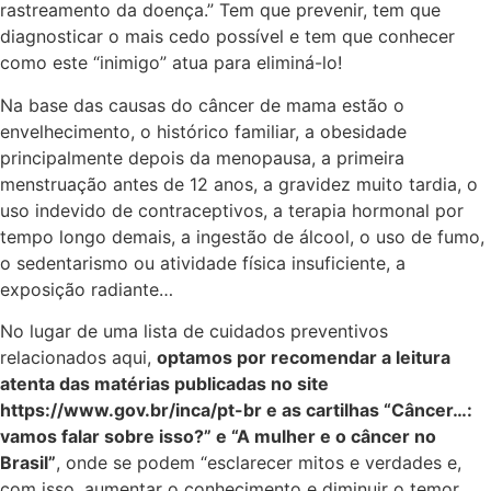
rastreamento da doença.” Tem que prevenir, tem que
diagnosticar o mais cedo possível e tem que conhecer
como este “inimigo” atua para eliminá-lo!
Na base das causas do câncer de mama estão o
envelhecimento, o histórico familiar, a obesidade
principalmente depois da menopausa, a primeira
menstruação antes de 12 anos, a gravidez muito tardia, o
uso indevido de contraceptivos, a terapia hormonal por
tempo longo demais, a ingestão de álcool, o uso de fumo,
o sedentarismo ou atividade física insuficiente, a
exposição radiante…
No lugar de uma lista de cuidados preventivos
relacionados aqui,
optamos por recomendar a leitura
atenta das matérias publicadas no site
https://www.gov.br/inca/pt-br e as cartilhas “Câncer…:
vamos falar sobre isso?” e “A mulher e o câncer no
Brasil”
, onde se podem “esclarecer mitos e verdades e,
com isso, aumentar o conhecimento e diminuir o temor