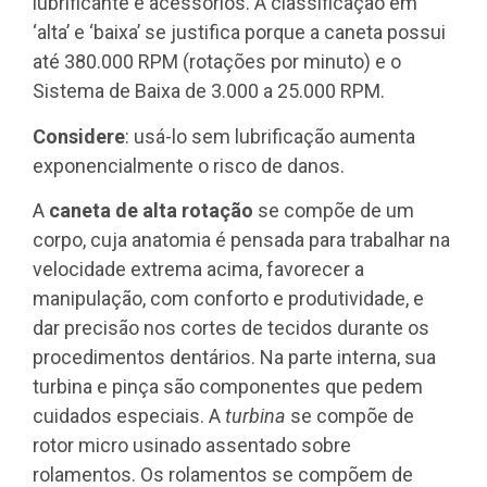
lubrificante e acessórios. A classificação em
‘alta’ e ‘baixa’ se justifica porque a caneta possui
até 380.000 RPM (rotações por minuto) e o
Sistema de Baixa de 3.000 a 25.000 RPM.
Considere
: usá-lo sem lubrificação aumenta
exponencialmente o risco de danos.
A
caneta de alta rotação
se compõe de um
corpo, cuja anatomia é pensada para trabalhar na
velocidade extrema acima, favorecer a
manipulação, com conforto e produtividade, e
dar precisão nos cortes de tecidos durante os
procedimentos dentários. Na parte interna, sua
turbina e pinça são componentes que pedem
cuidados especiais. A
turbina
se compõe de
rotor micro usinado assentado sobre
rolamentos. Os rolamentos se compõem de