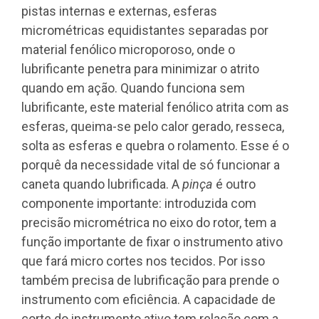
pistas internas e externas, esferas
micrométricas equidistantes separadas por
material fenólico microporoso, onde o
lubrificante penetra para minimizar o atrito
quando em ação. Quando funciona sem
lubrificante, este material fenólico atrita com as
esferas, queima-se pelo calor gerado, resseca,
solta as esferas e quebra o rolamento. Esse é o
porquê da necessidade vital de só funcionar a
caneta quando lubrificada. A
pinça
é outro
componente importante: introduzida com
precisão micrométrica no eixo do rotor, tem a
função importante de fixar o instrumento ativo
que fará micro cortes nos tecidos. Por isso
também precisa de lubrificação para prende o
instrumento com eficiência. A capacidade de
corte do instrumento ativo tem relação com a