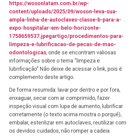
https://wosonlatam.com.br/wp-
content/uploads/2025/09/woson-leva-sua-
ampla-linha-de-autoclaves-classe-b-para-a-
expo-hospitalar-em-belo-horizonte-
1758659537.jpegartigo/procedimentos-para-
limpeza-e-lubrificacao-de-pecas-de-mao-
odontologicas
, onde se encontram valiosas
informações sobre o tema “limpeza e
lubrificação” Não deixe de acessar o link, pois é
complemento deste artigo.
De forma resumida: lavar por dentro e por fora,
enxaguar, secar com ar comprimido, fazer
inspeção visual com lupa de aumento, lubrificar
corretamente (o texto acima mostra o porquê),
embalar, esterilizar em autoclaves, reutilizar com
os devidos cuidados, não romper a cadeia