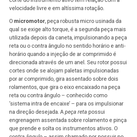
velocidade livre e em altíssima rotação.
O
micromotor
, peça robusta micro usinada da
qual se exige alto torque, é a segunda peça mais
utilizada depois da caneta, impulsionando a peça
reta ou o contra ângulo no sentido horário e anti-
horário quando a injeção de ar comprimido é
direcionada através de um anel. Seu rotor possui
cortes onde se alojam paletas impulsionadas
por ar comprimido, gira assentado sobre dois
rolamentos, que gira o eixo encaixado na peça
reta ou contra ângulo – conhecido como
‘sistema intra de encaixe’ – para os impulsionar
na direção desejada. A
peça reta
possui
engrenagem assentada sobre rolamento e pinça
que prende e solta os instrumentos ativos. O
contra ângulo
– assim chamado por possuir no