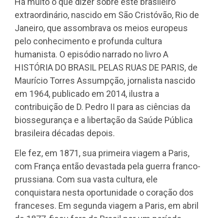
Há muito o que dizer sobre este brasileiro
extraordinário, nascido em São Cristóvão, Rio de
Janeiro, que assombrava os meios europeus
pelo conhecimento e profunda cultura
humanista. O episódio narrado no livro A
HISTÓRIA DO BRASIL PELAS RUAS DE PARIS, de
Maurício Torres Assumpção, jornalista nascido
em 1964, publicado em 2014, ilustra a
contribuição de D. Pedro II para as ciências da
biossegurança e a libertação da Saúde Pública
brasileira décadas depois.
Ele fez, em 1871, sua primeira viagem a Paris,
com França então devastada pela guerra franco-
prussiana. Com sua vasta cultura, ele
conquistara nesta oportunidade o coração dos
franceses. Em segunda viagem a Paris, em abril