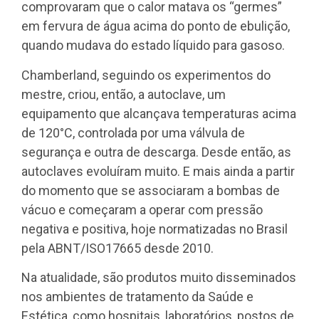
comprovaram que o calor matava os “germes”
em fervura de água acima do ponto de ebulição,
quando mudava do estado líquido para gasoso.
Chamberland, seguindo os experimentos do
mestre, criou, então, a autoclave, um
equipamento que alcançava temperaturas acima
de 120°C, controlada por uma válvula de
segurança e outra de descarga. Desde então, as
autoclaves evoluíram muito. E mais ainda a partir
do momento que se associaram a bombas de
vácuo e começaram a operar com pressão
negativa e positiva, hoje normatizadas no Brasil
pela ABNT/ISO17665 desde 2010.
Na atualidade, são produtos muito disseminados
nos ambientes de tratamento da Saúde e
Estética, como hospitais, laboratórios, postos de