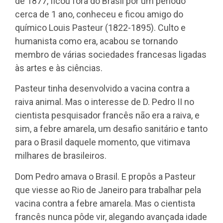
de 1877, ficou fora do Brasil por um período
cerca de 1 ano, conheceu e ficou amigo do
químico Louis Pasteur (1822-1895). Culto e
humanista como era, acabou se tornando
membro de várias sociedades francesas ligadas
às artes e às ciências.
Pasteur tinha desenvolvido a vacina contra a
raiva animal. Mas o interesse de D. Pedro II no
cientista pesquisador francês não era a raiva, e
sim, a febre amarela, um desafio sanitário e tanto
para o Brasil daquele momento, que vitimava
milhares de brasileiros.
Dom Pedro amava o Brasil. E propôs a Pasteur
que viesse ao Rio de Janeiro para trabalhar pela
vacina contra a febre amarela. Mas o cientista
francês nunca pôde vir, alegando avançada idade