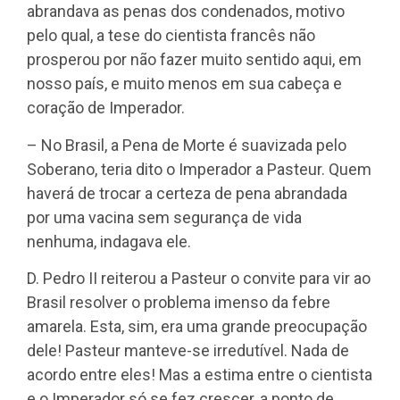
abrandava as penas dos condenados, motivo
pelo qual, a tese do cientista francês não
prosperou por não fazer muito sentido aqui, em
nosso país, e muito menos em sua cabeça e
coração de Imperador.
– No Brasil, a Pena de Morte é suavizada pelo
Soberano, teria dito o Imperador a Pasteur. Quem
haverá de trocar a certeza de pena abrandada
por uma vacina sem segurança de vida
nenhuma, indagava ele.
D. Pedro II reiterou a Pasteur o convite para vir ao
Brasil resolver o problema imenso da febre
amarela. Esta, sim, era uma grande preocupação
dele! Pasteur manteve-se irredutível. Nada de
acordo entre eles! Mas a estima entre o cientista
e o Imperador só se fez crescer, a ponto de