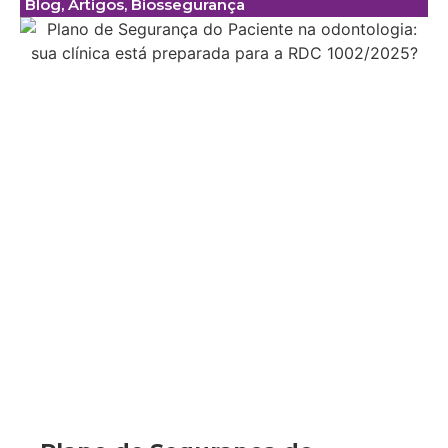
Blog
,
Artigos
,
Biossegurança