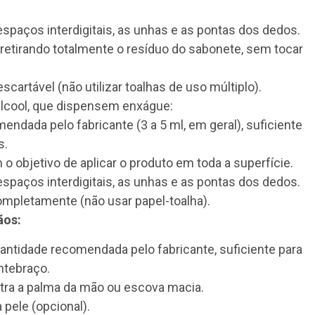
espaços interdigitais, as unhas e as pontas dos dedos.
retirando totalmente o resíduo do sabonete, sem tocar
artável (não utilizar toalhas de uso múltiplo).
 álcool, que dispensem enxágue:
endada pelo fabricante (3 a 5 ml, em geral), suficiente
s.
o objetivo de aplicar o produto em toda a superfície.
espaços interdigitais, as unhas e as pontas dos dedos.
ompletamente (não usar papel-toalha).
ãos:
antidade recomendada pelo fabricante, suficiente para
ntebraço.
ntra a palma da mão ou escova macia.
 pele (opcional).