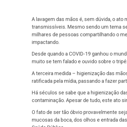
A lavagem das mãos é, sem dúvida, o ato 
transmissíveis. Mesmo sendo um tema s
milhares de pessoas compartilhando o me
impactando.
Desde quando a COVID-19 ganhou o mundo 
muito se tem falado e ouvido sobre o trip
A terceira medida – higienização das mãos
ratificada pela mídia, passando a fazer par
Há séculos se sabe que a higienização d
contaminação. Apesar de tudo, este ato si
O fato de ser tão óbvio provavelmente se
mucosas da boca, dos olhos e entrada das 