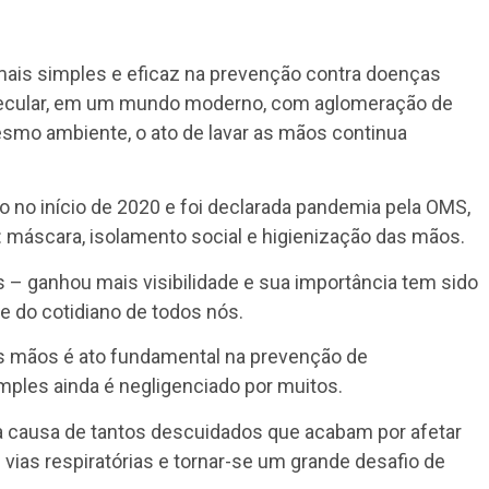
mais simples e eficaz na prevenção contra doenças
ecular, em um mundo moderno, com aglomeração de
smo ambiente, o ato de lavar as mãos continua
no início de 2020 e foi declarada pandemia pela OMS,
é: máscara, isolamento social e higienização das mãos.
 – ganhou mais visibilidade e sua importância tem sido
te do cotidiano de todos nós.
as mãos é ato fundamental na prevenção de
mples ainda é negligenciado por muitos.
ja causa de tantos descuidados que acabam por afetar
vias respiratórias e tornar-se um grande desafio de