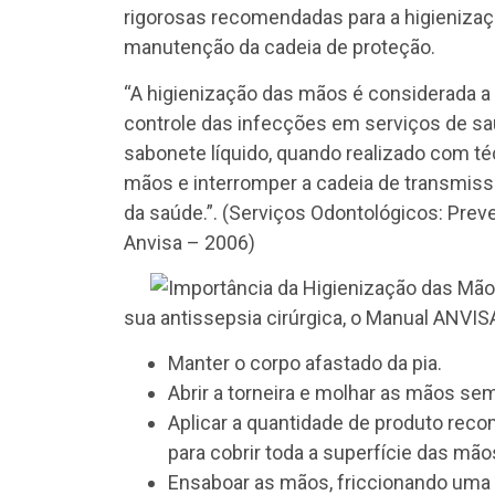
rigorosas recomendadas para a higienizaç
manutenção da cadeia de proteção.
“A higienização das mãos é considerada a 
controle das infecções em serviços de sa
sabonete líquido, quando realizado com té
mãos e interromper a cadeia de transmissã
da saúde.”. (Serviços Odontológicos: Pre
Anvisa – 2006)
sua antissepsia cirúrgica, o Manual ANVI
Manter o corpo afastado da pia.
Abrir a torneira e molhar as mãos sem
Aplicar a quantidade de produto recom
para cobrir toda a superfície das mão
Ensaboar as mãos, friccionando uma