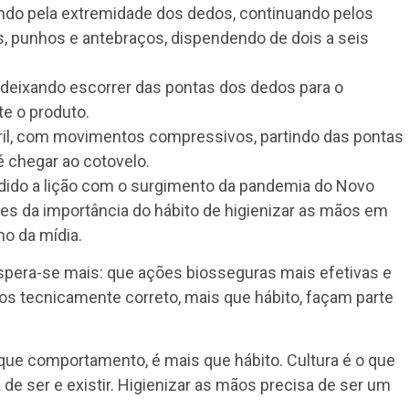
ando pela extremidade dos dedos, continuando pelos
s, punhos e antebraços, dispendendo de dois a seis
deixando escorrer das pontas dos dedos para o
e o produto.
l, com movimentos compressivos, partindo das pontas
 chegar ao cotovelo.
ido a lição com o surgimento da pandemia do Novo
es da importância do hábito de higienizar as mãos em
ho da mídia.
spera-se mais: que ações biosseguras mais efetivas e
ãos tecnicamente correto, mais que hábito, façam parte
que comportamento, é mais que hábito. Cultura é o que
e ser e existir. Higienizar as mãos precisa de ser um