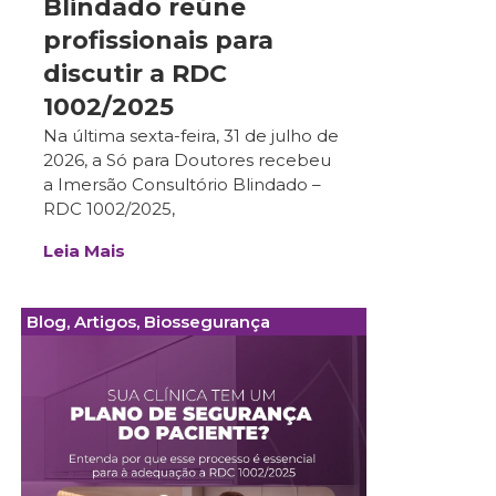
Blindado reúne
profissionais para
discutir a RDC
1002/2025
Na última sexta-feira, 31 de julho de
2026, a Só para Doutores recebeu
a Imersão Consultório Blindado –
RDC 1002/2025,
Leia Mais
Blog
,
Artigos
,
Biossegurança