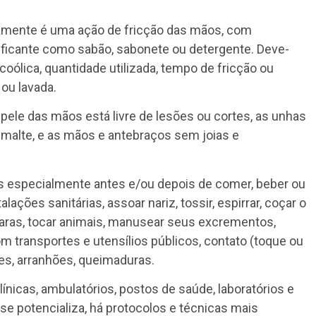
amente é uma ação de fricção das mãos, com
ificante como sabão, sabonete ou detergente. Deve-
coólica, quantidade utilizada, tempo de fricção ou
ou lavada.
ele das mãos está livre de lesões ou cortes, as unhas
smalte, e as mãos e antebraços sem joias e
s especialmente antes e/ou depois de comer, beber ou
lações sanitárias, assoar nariz, tossir, espirrar, coçar o
scaras, tocar animais, manusear seus excrementos,
m transportes e utensílios públicos, contato (toque ou
tes, arranhões, queimaduras.
ínicas, ambulatórios, postos de saúde, laboratórios e
se potencializa, há protocolos e técnicas mais