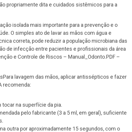
ão propriamente dita e cuidados sistêmicos para a
ação isolada mais importante para a prevenção e o
úde. O simples ato de lavar as mãos com água e
cnica correta, pode reduzir a população microbiana das
o de infecção entre pacientes e profissionais da área
venção e Controle de Riscos – Manual_Odonto.PDF –
Para lavagem das mãos, aplicar antissépticos e fazer
SA recomenda:
 tocar na superfície da pia.
endada pelo fabricante (3 a 5 ml, em geral), suficiente
s.
 na outra por aproximadamente 15 segundos, com o