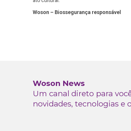
ato cultural.
Woson –
Biossegurança responsável
Woson News
Um canal direto para vo
novidades, tecnologias e 