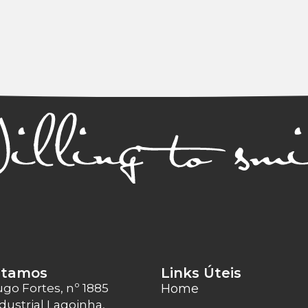
stamos
Links Úteis
ugo Fortes, nº 1885
Home
dustrial Lagoinha,