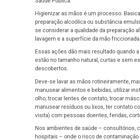
Saúde Pública.
Higienizar as mãos é um processo. Basic
preparação alcoólica ou substância emuls
se considerar a qualidade da preparação al
lavagem e a superfície da mão friccionada 
Essas ações dão mais resultado quando a p
estão no tamanho natural, curtas e sem e
descobertos.
Deve-se lavar as mãos rotineiramente, ma
manusear alimentos e bebidas, utilizar insta
olho, trocar lentes de contato, trocar má
manusear resíduos ou lixos, ter contato co
visita) com pessoas doentes, feridas, cor
Nos ambientes de saúde – consultórios, cl
hospitais – onde o risco de contaminação 