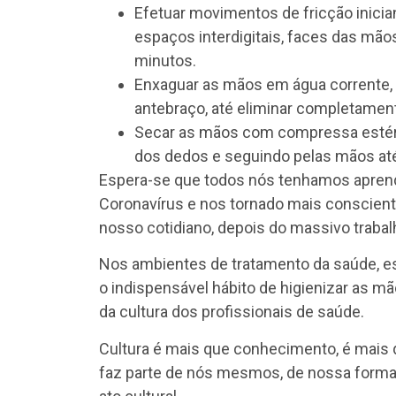
Efetuar movimentos de fricção inici
espaços interdigitais, faces das mão
minutos.
Enxaguar as mãos em água corrente, 
antebraço, até eliminar completament
Secar as mãos com compressa estéri
dos dedos e seguindo pelas mãos até
Espera-se que todos nós tenhamos aprend
Coronavírus e nos tornado mais conscient
nosso cotidiano, depois do massivo trabal
Nos ambientes de tratamento da saúde, e
o indispensável hábito de higienizar as m
da cultura dos profissionais de saúde.
Cultura é mais que conhecimento, é mais 
faz parte de nós mesmos, de nossa forma d