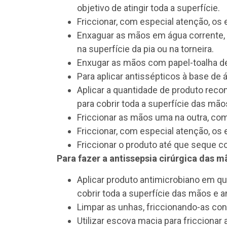
objetivo de atingir toda a superfície.
Friccionar, com especial atenção, os 
Enxaguar as mãos em água corrente, 
na superfície da pia ou na torneira.
Enxugar as mãos com papel-toalha desc
Para aplicar antissépticos à base de
Aplicar a quantidade de produto recom
para cobrir toda a superfície das mão
Friccionar as mãos uma na outra, com 
Friccionar, com especial atenção, os 
Friccionar o produto até que seque c
Para fazer a antissepsia cirúrgica das m
Aplicar produto antimicrobiano em qu
cobrir toda a superfície das mãos e a
Limpar as unhas, friccionando-as co
Utilizar escova macia para friccionar a