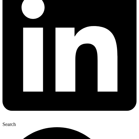
Search