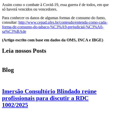
Assim como o combate à Covid-19, essa guerra é de todos, em que
só haverá vencidos ou vencedores.
Para conhecer os danos de algumas formas de consumo do fumo,
consultar:
http://www.cepad.ufes.br/conteudo/entenda-como-cada-
forma-de-consumo-do-tabaco-%C3%A9-prejudicial-%C3%A0-
sa%C3%BAde
(Artigo escrito com base em dados da OMS, INCA e IBGE)
Leia nossos Posts
Blog
Imersão Consultório Blindado reúne
profissionais para discutir a RDC
1002/2025