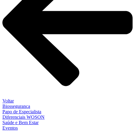
Voltar
Biossegurança
Papo de Especialista
Diferenciais WOSON
Saúde e Bem Estar
Eventos