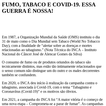
FUMO, TABACO E COVID-19. ESSA
GUERRA É NOSSA!
Em 1987, a Organização Mundial da Saúde (OMS) instituiu o dia
31 de maio como o Dia Mundial sem Tabaco (World No Tobacco
Day), com a finalidade de “alertar sobre as doenças e mortes
relacionadas ao tabagismo.” (Nota Técnica do INCA – Instituto
Nacional do Câncer José de Alencar Gomes da Silva)
O consumo de fumo ou de produtos oriundos do tabaco são
tecnicamente distintos, mas estão tão intimamente relacionados que
o senso comum não distingue um do outro e os males decorrentes
também se confundem.
Em 2020, o INCA deu início à realização da campanha contra o
tabagismo, associada à Covid-19, com o tema “Tabagismo e
Coronavírus (Covid-19)” e os motivos são óbvios.
Em 2021, a campanha do INCA foi “A maior vitória é o começo de
uma nova etapa – Comprometa-se a parar de fumar”. As campanhas