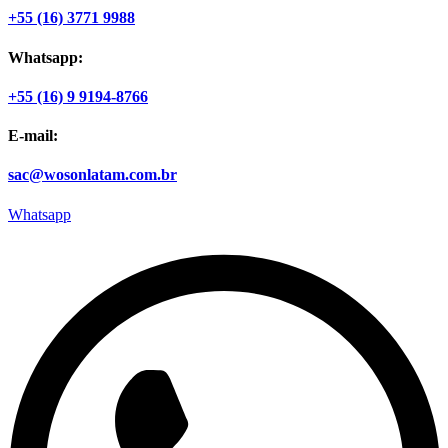
+55 (16) 3771 9988
Whatsapp:
+55 (16) 9 9194-8766
E-mail:
sac@wosonlatam.com.br
Whatsapp