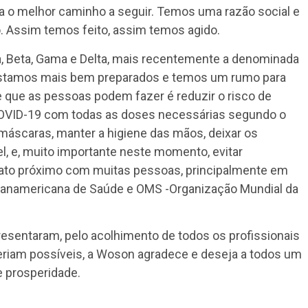
ra o melhor caminho a seguir. Temos uma razão social e
. Assim temos feito, assim temos agido.
a, Beta, Gama e Delta, mais recentemente a denominada
estamos mais bem preparados e temos um rumo para
e que as pessoas podem fazer é reduzir o risco de
 COVID-19 com todas as doses necessárias segundo o
áscaras, manter a higiene das mãos, deixar os
, e, muito importante neste momento, evitar
ato próximo com muitas pessoas, principalmente em
Panamericana de Saúde e OMS -Organização Mundial da
esentaram, pelo acolhimento de todos os profissionais
eriam possíveis, a Woson agradece e deseja a todos um
e prosperidade.