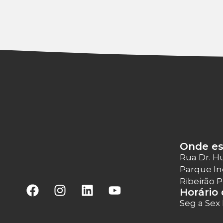
Onde e
Rua Dr. H
Parque In
Ribeirão 
Horário
Seg a Sex