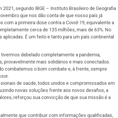
 2021, segundo IBGE – Instituto Brasileiro de Geografia
e novembro que nos dão conta de que nosso país já
os com a primeira dose contra a Covid-19, equivalente a
ompletamente cerca de 135 milhões, mais de 63%. No
s aplicadas. É um feito e tanto para um país continental
tivermos debelado completamente a pandemia,
, provavelmente mais solidários e mais conectados.
do combatemos o bom combate e, à frente, sempre
ssor.
ssionais de saúde, todos unidos e compromissados em
duzindo novas soluções frente aos novos desafios, a
alores, reforçou sua convicção de que sua missão é a
almente que contribuir com informações qualificadas,