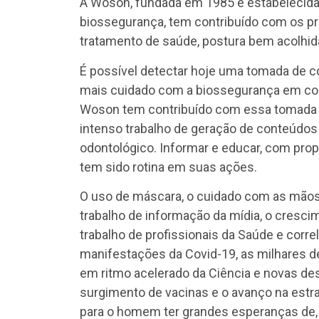
A Woson, fundada em 1985 e estabelecida
biossegurança, tem contribuído com os p
tratamento de saúde, postura bem acolhid
É possível detectar hoje uma tomada de co
mais cuidado com a biossegurança em consu
Woson tem contribuído com essa tomada d
intenso trabalho de geração de conteúdos
odontológico. Informar e educar, com prop
tem sido rotina em suas ações.
O uso de máscara, o cuidado com as mãos,
trabalho de informação da mídia, o cresci
trabalho de profissionais da Saúde e corr
manifestações da Covid-19, as milhares de
em ritmo acelerado da Ciência e novas de
surgimento de vacinas e o avanço na estra
para o homem ter grandes esperanças de,