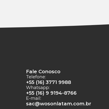
Fale Conosco
Telefone:
+55 (16) 3771 9988
Whatsapp:
+55 (16) 9 9194-8766
E-mail:
sac@wosonlatam.com.br