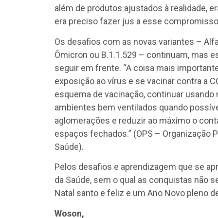
além de produtos ajustados à realidade, e
era preciso fazer jus a esse compromisso
Os desafios com as novas variantes – Alf
Ômicron ou B.1.1.529 – continuam, mas 
seguir em frente. “A coisa mais important
exposição ao vírus e se vacinar contra a
esquema de vacinação, continuar usando m
ambientes bem ventilados quando possível
aglomerações e reduzir ao máximo o cont
espaços fechados.” (OPS – Organização 
Saúde).
Pelos desafios e aprendizagem que se apr
da Saúde, sem o qual as conquistas não s
Natal santo e feliz e um Ano Novo pleno d
Woson,