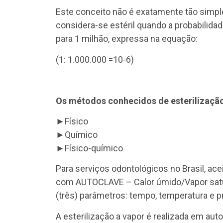
Este conceito não é exatamente tão simpl
considera-se estéril quando a probabilida
para 1 milhão, expressa na equação:
(1: 1.000.000 =10-6)
Os métodos conhecidos de esterilização
►Físico
►Químico
►Físico-químico
Para serviços odontológicos no Brasil, ace
com AUTOCLAVE – Calor úmido/Vapor satur
(três) parâmetros: tempo, temperatura e 
A esterilização a vapor é realizada em au