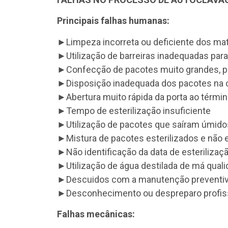
Principais falhas humanas:
►Limpeza incorreta ou deficiente dos mat
►Utilização de barreiras inadequadas para
►Confecção de pacotes muito grandes, 
►Disposição inadequada dos pacotes na 
►Abertura muito rápida da porta ao términ
►Tempo de esterilização insuficiente
►Utilização de pacotes que saíram úmido
►Mistura de pacotes esterilizados e não e
►Não identificação da data de esterilizaç
►Utilização de água destilada de má qual
►Descuidos com a manutenção preventiv
►Desconhecimento ou despreparo profis
Falhas mecânicas: