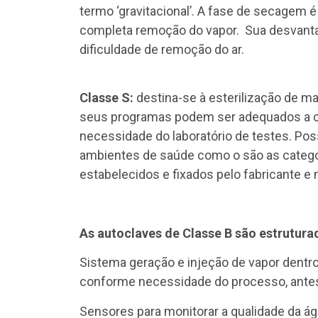
termo ‘gravitacional’. A fase de secagem 
completa remoção do vapor. Sua desvantag
dificuldade de remoção do ar.
Classe S:
destina-se à esterilização de m
seus programas podem ser adequados a ca
necessidade do laboratório de testes. Po
ambientes de saúde como o são as categor
estabelecidos e fixados pelo fabricante e 
As autoclaves de Classe B são estrutur
Sistema geração e injeção de vapor dentro
conforme necessidade do processo, antes 
Sensores para monitorar a qualidade da ág