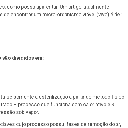
es, como possa aparentar. Um artigo, atualmente
de de encontrar um micro-organismo viável (vivo) é de 1
 são divididos em:
ita-se somente a esterilização a partir de método físico
ado – processo que funciona com calor ativo e 3
pressão sob vapor.
toclaves cujo processo possui fases de remoção do ar,