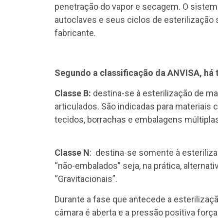
penetração do vapor e secagem. O sistema
autoclaves e seus ciclos de esterilizaçã
fabricante.
Segundo a classificação da ANVISA, há tr
Classe B:
destina-se à esterilização de ma
articulados. São indicadas para materiais
tecidos, borrachas e embalagens múltip
Classe N
: destina-se somente à esteriliz
“não-embalados” seja, na prática, alterna
“Gravitacionais”.
Durante a fase que antecede a esterilizaçã
câmara é aberta e a pressão positiva força a