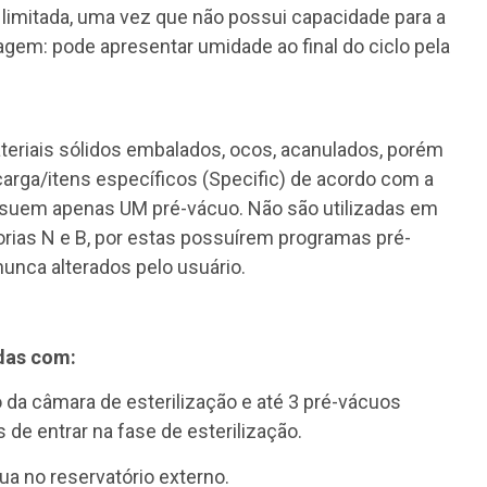
é limitada, uma vez que não possui capacidade para a
em: pode apresentar umidade ao final do ciclo pela
ateriais sólidos embalados, ocos, acanulados, porém
rga/itens específicos (Specific) de acordo com a
ssuem apenas UM pré-vácuo. Não são utilizadas em
ias N e B, por estas possuírem programas pré-
nunca alterados pelo usuário.
adas com:
 da câmara de esterilização e até 3 pré-vácuos
de entrar na fase de esterilização.
ua no reservatório externo.