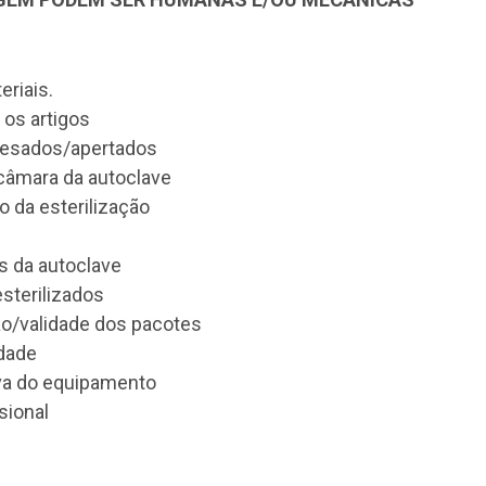
eriais.
 os artigos
pesados/apertados
câmara da autoclave
o da esterilização
s da autoclave
sterilizados
ão/validade dos pacotes
idade
a do equipamento
sional