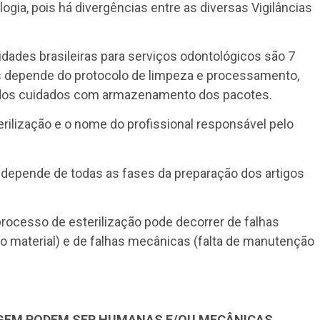
gia, pois há divergências entre as diversas Vigilâncias
idades brasileiras para serviços odontológicos são 7
ois depende do protocolo de limpeza e processamento,
dos cuidados com armazenamento dos pacotes.
rilização e o nome do profissional responsável pelo
 depende de todas as fases da preparação dos artigos
rocesso de esterilização pode decorrer de falhas
 material) e de falhas mecânicas (falta de manutenção
GEM PODEM SER HUMANAS E/OU MECÂNICAS