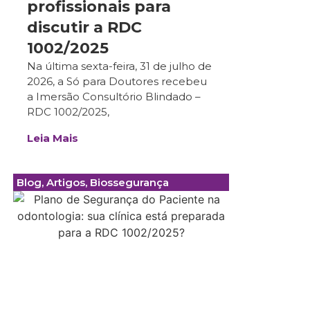
profissionais para
discutir a RDC
1002/2025
Na última sexta-feira, 31 de julho de
2026, a Só para Doutores recebeu
a Imersão Consultório Blindado –
RDC 1002/2025,
Leia Mais
Blog
,
Artigos
,
Biossegurança