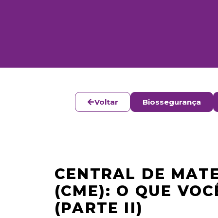
Voltar
Biossegurança
CENTRAL DE MATE
(CME): O QUE VOC
(PARTE II)