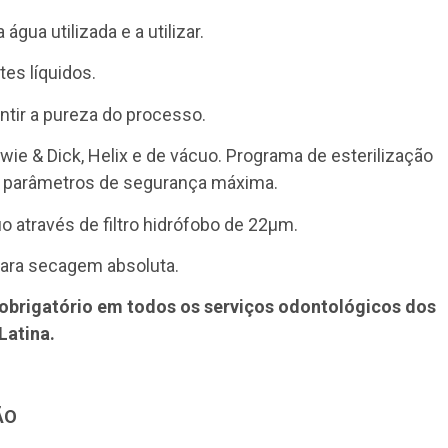
gua utilizada e a utilizar.
es líquidos.
antir a pureza do processo.
wie & Dick, Helix e de vácuo. Programa de esterilização
m parâmetros de segurança máxima.
 através de filtro hidrófobo de 22µm.
ara secagem absoluta.
 obrigatório em todos os serviços odontológicos dos
Latina.
ÃO