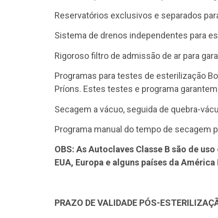
Reservatórios exclusivos e separados para á
Sistema de drenos independentes para est
Rigoroso filtro de admissão de ar para gar
Programas para testes de esterilização Bo
Príons. Estes testes e programa garante
Secagem a vácuo, seguida de quebra-vácuo
Programa manual do tempo de secagem p
OBS: As Autoclaves Classe B são de uso
EUA, Europa e alguns países da América 
PRAZO DE VALIDADE PÓS-ESTERILIZAÇ