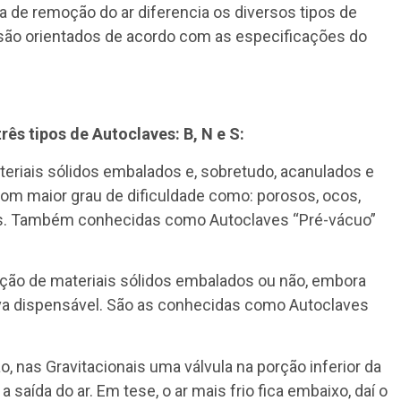
 de remoção do ar diferencia os diversos tipos de
o são orientados de acordo com as especificações do
ês tipos de Autoclaves: B, N e S:
teriais sólidos embalados e, sobretudo, acanulados e
 com maior grau de dificuldade como: porosos, ocos,
las. Também conhecidas como Autoclaves “Pré-vácuo”
ação de materiais sólidos embalados ou não, embora
tiva dispensável. São as conhecidas como Autoclaves
o, nas Gravitacionais uma válvula na porção inferior da
 saída do ar. Em tese, o ar mais frio fica embaixo, daí o