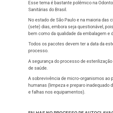
Esse tema é bastante polêmico na Odontolo
Sanitárias do Brasil.
No estado de São Paulo e na maioria das c
(sete) dias, embora seja questionável, p
bem como da qualidade da embalagem e 
Todos os pacotes devem ter a data da este
processo.
A segurança do processo de esterilização
de saúde.
A sobrevivência de micro-organismos ao p
humanas (limpeza e preparo inadequado do
e falhas nos equipamentos).
FALHAS NO PROCESSO DE AUTOCLAVA