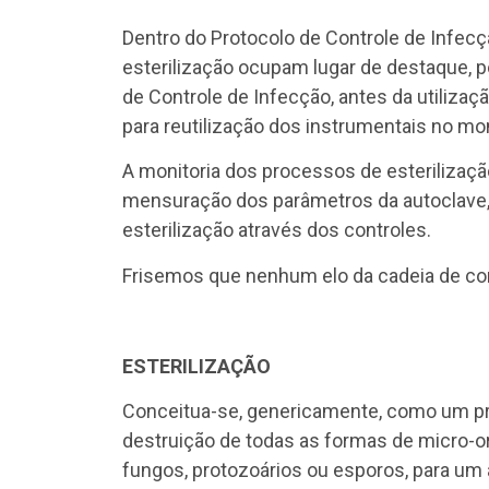
Dentro do Protocolo de Controle de Infecç
esterilização ocupam lugar de destaque, 
de Controle de Infecção, antes da utiliz
para reutilização dos instrumentais no m
A monitoria dos processos de esteriliza
mensuração dos parâmetros da autoclave,
esterilização através dos controles.
Frisemos que nenhum elo da cadeia de con
ESTERILIZAÇÃO
Conceitua-se, genericamente, como um p
destruição de todas as formas de micro-or
fungos, protozoários ou esporos, para um 