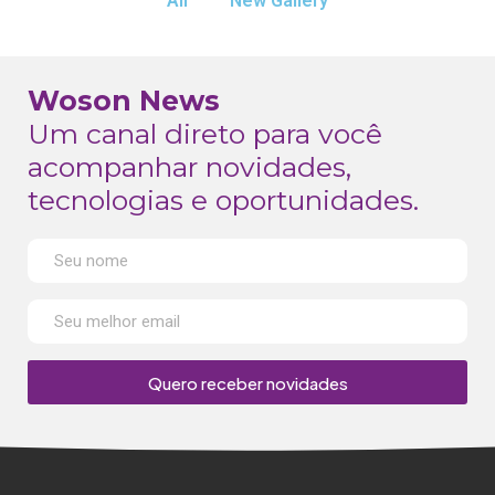
All
New Gallery
Woson News
Um canal direto para você
acompanhar novidades,
tecnologias e oportunidades.
Quero receber novidades