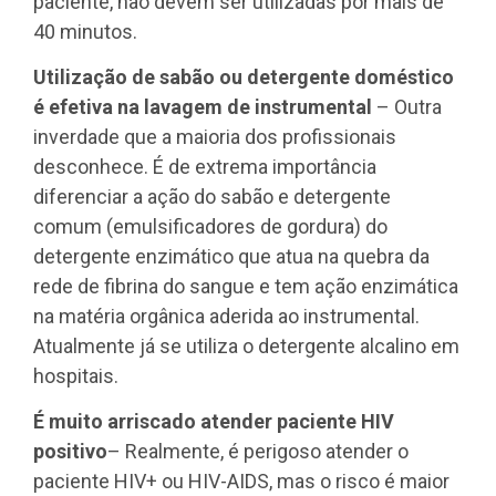
paciente, não devem ser utilizadas por mais de
40 minutos.
Utilização de sabão ou detergente doméstico
é efetiva na lavagem de instrumental
– Outra
inverdade que a maioria dos profissionais
desconhece. É de extrema importância
diferenciar a ação do sabão e detergente
comum (emulsificadores de gordura) do
detergente enzimático que atua na quebra da
rede de fibrina do sangue e tem ação enzimática
na matéria orgânica aderida ao instrumental.
Atualmente já se utiliza o detergente alcalino em
hospitais.
É muito arriscado atender paciente HIV
positivo
– Realmente, é perigoso atender o
paciente HIV+ ou HIV-AIDS, mas o risco é maior