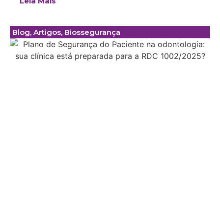
Leia Mais
Blog
,
Artigos
,
Biossegurança