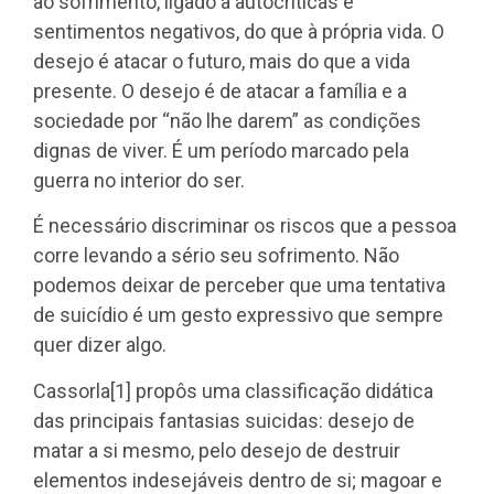
ao sofrimento, ligado a autocríticas e
sentimentos negativos, do que à própria vida. O
desejo é atacar o futuro, mais do que a vida
presente. O desejo é de atacar a família e a
sociedade por “não lhe darem” as condições
dignas de viver. É um período marcado pela
guerra no interior do ser.
É necessário discriminar os riscos que a pessoa
corre levando a sério seu sofrimento. Não
podemos deixar de perceber que uma tentativa
de suicídio é um gesto expressivo que sempre
quer dizer algo.
Cassorla[1] propôs uma classificação didática
das principais fantasias suicidas: desejo de
matar a si mesmo, pelo desejo de destruir
elementos indesejáveis dentro de si; magoar e