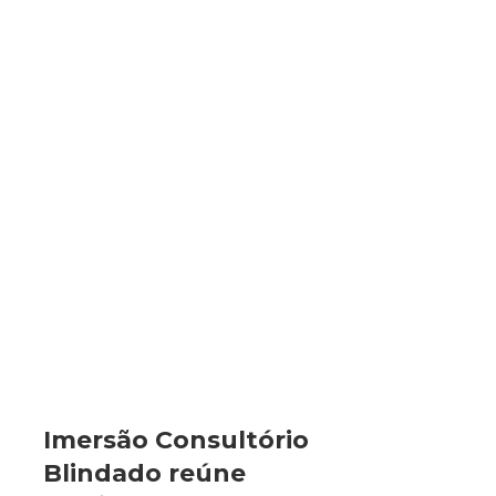
Imersão Consultório
Blindado reúne