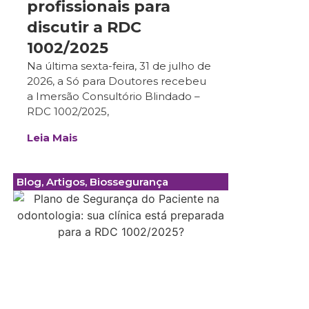
profissionais para
discutir a RDC
1002/2025
Na última sexta-feira, 31 de julho de
2026, a Só para Doutores recebeu
a Imersão Consultório Blindado –
RDC 1002/2025,
Leia Mais
Blog
,
Artigos
,
Biossegurança