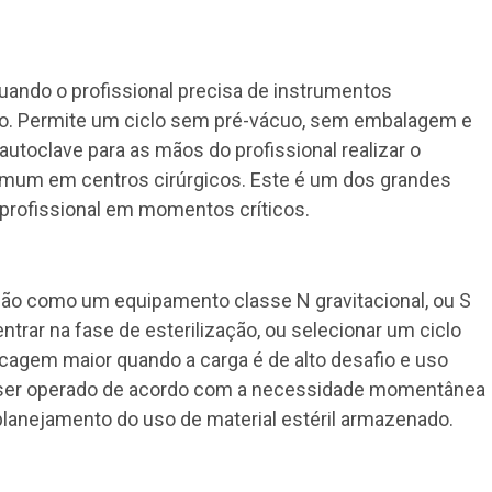
ando o profissional precisa de instrumentos
o. Permite um ciclo sem pré-vácuo, sem embalagem e
utoclave para as mãos do profissional realizar o
mum em centros cirúrgicos. Este é um dos grandes
profissional em momentos críticos.
ação como um equipamento classe N gravitacional, ou S
rar na fase de esterilização, ou selecionar um ciclo
agem maior quando a carga é de alto desafio e uso
ser operado de acordo com a necessidade momentânea
 planejamento do uso de material estéril armazenado.