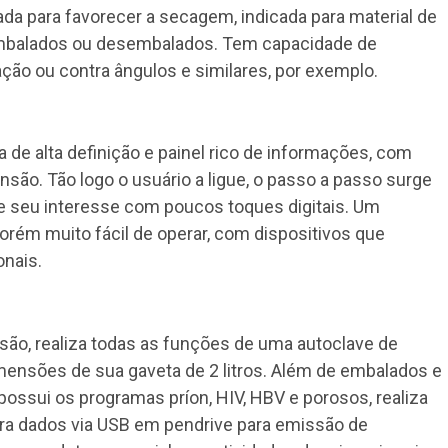
da para favorecer a secagem, indicada para material de
mbalados ou desembalados. Tem capacidade de
tação ou contra ângulos e similares, por exemplo.
 de alta definição e painel rico de informações, com
ensão. Tão logo o usuário a ligue, o passo a passo surge
de seu interesse com poucos toques digitais. Um
rém muito fácil de operar, com dispositivos que
onais.
o, realiza todas as funções de uma autoclave de
mensões de sua gaveta de 2 litros. Além de embalados e
ui os programas príon, HIV, HBV e porosos, realiza
stra dados via USB em pendrive para emissão de