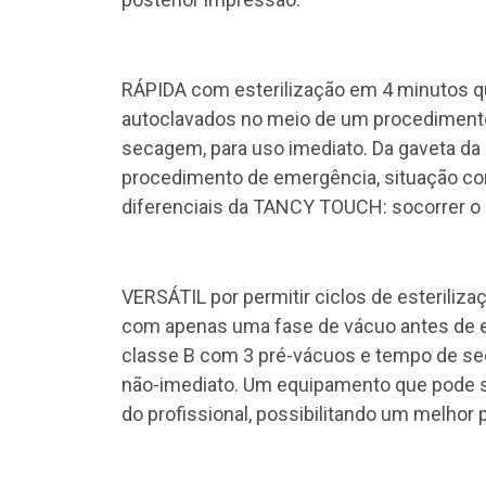
RÁPIDA com esterilização em 4 minutos qu
autoclavados no meio de um procediment
secagem, para uso imediato. Da gaveta da a
procedimento de emergência, situação co
diferenciais da TANCY TOUCH: socorrer o 
VERSÁTIL por permitir ciclos de esteriliz
com apenas uma fase de vácuo antes de ent
classe B com 3 pré-vácuos e tempo de sec
não-imediato. Um equipamento que pode 
do profissional, possibilitando um melhor