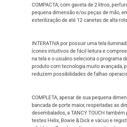
COMPACTA, com gaveta de 2 litros, perfura
pequena dimensão e/ou peças de mão, e
esterilização de até 12 canetas de alta ro
INTERATIVA por possuir uma tela iluminada
ícones intuitivos de fácil leitura e compre
na tela e o usuário seleciona o programa 
produto com tecnologia muito avançada, po
reduzem possibilidades de falhas operaci
COMPLETA, apesar de sua pequena dimensã
bancada de porte maior, respeitadas as di
desembalados, a TANCY TOUCH também poss
testes Helix, Bowie & Dick e vácuo e regi