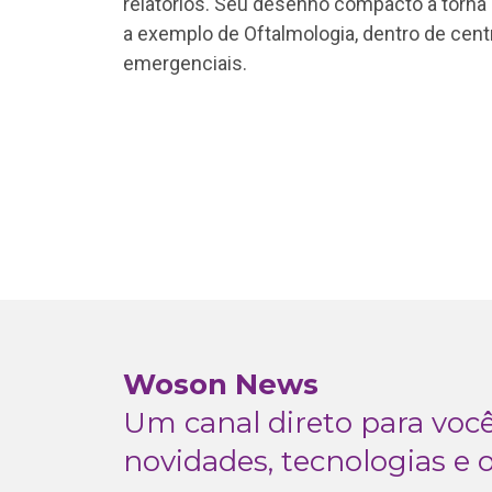
relatórios. Seu desenho compacto a torna 
a exemplo de Oftalmologia, dentro de cent
emergenciais.
Woson News
Um canal direto para vo
novidades, tecnologias e 