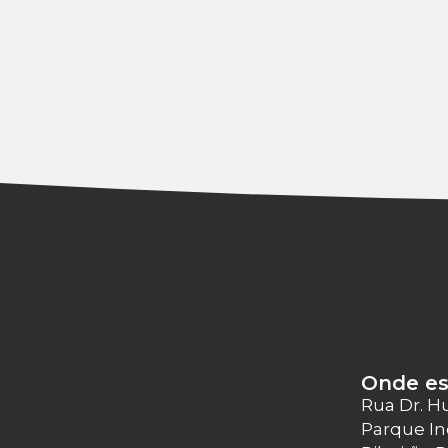
Onde e
Rua Dr. H
Parque In