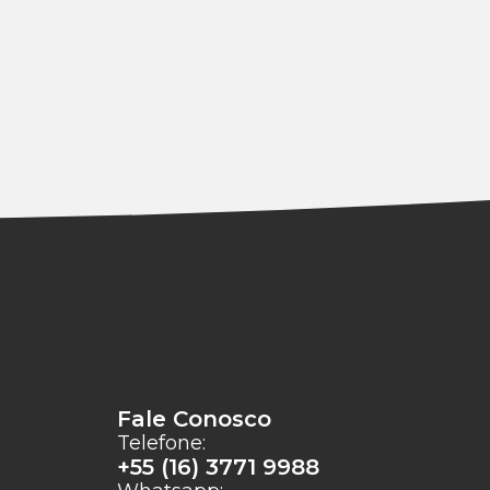
Fale Conosco
Telefone:
+55 (16) 3771 9988