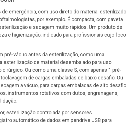
e emergência, com uso direto do material esterilizado
r oftalmologistas, por exemplo. É compacta, com gaveta
 esterilização e secagem muito rápidos. Um produto de
eza e higienização, indicado para profissionais cujo foco
sem pré-vácuo antes da esterilização, como uma
da esterilização de material desembalado para uso
o cirúrgico. Ou como uma classe S, com apenas 1 pré-
autoclavagem de cargas embaladas de baixo desafio. Ou
ecagem a vácuo, para cargas embaladas de alto desafio
dos, instrumentos rotativos com dutos, engrenagens,
alidação.
r, esterilização controlada por sensores
istro automático de dados em pendrive USB para