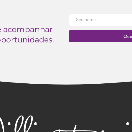
cê acompanhar
Que
oportunidades.