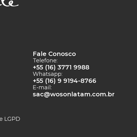
Fale Conosco
Telefone:
+55 (16) 3771 9988
Whatsapp:
+55 (16) 9 9194-8766
E-mail:
sac@wosonlatam.com.br
e e LGPD