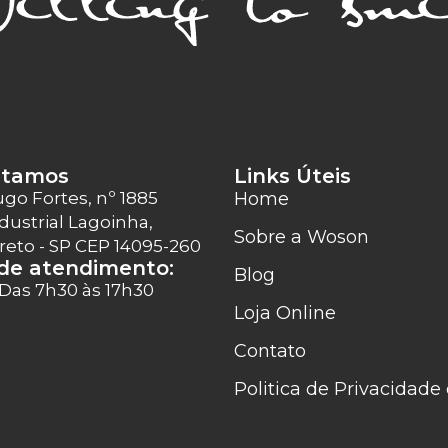
stamos
Links Úteis
ugo Fortes, nº 1885
Home
dustrial Lagoinha,
Sobre a Woson
Preto - SP CEP 14095-260
 de atendimento:
Blog
 Das 7h30 às 17h30
Loja Online
Contato
Politica de Privacidad